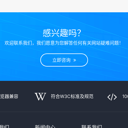
感兴趣吗？
欢迎联系我们，我们愿意为您解答任何有关网站疑难问题！
立即咨询
浏览器兼容
符合W3C标准及规范
1
我们
新闻中心
联系我们