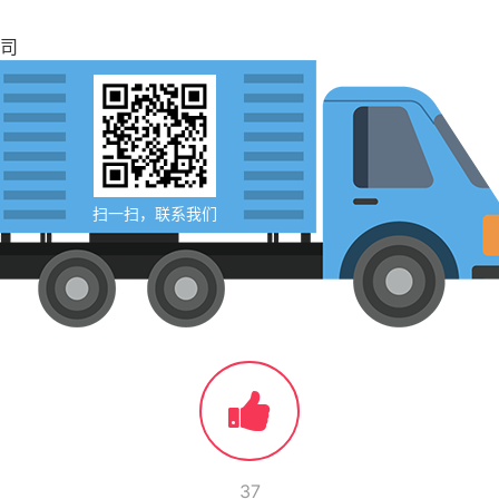
司
扫一扫，联系我们
37