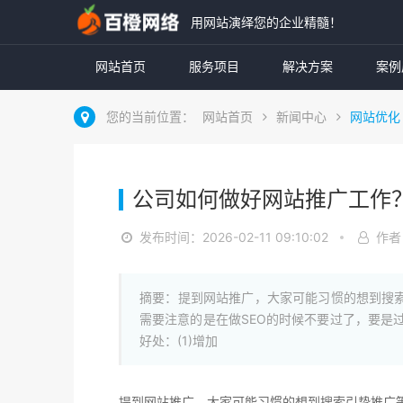
用网站演绎您的企业精髓！
网站首页
服务项目
解决方案
案例
您的当前位置：
网站首页
新闻中心
网站优化
公司如何做好网站推广工作
发布时间：2026-02-11 09:10:02
作者
摘要：提到网站推广，大家可能习惯的想到搜索引
需要注意的是在做SEO的时候不要过了，要是过
好处：(1)增加
提到网站推广，大家可能习惯的想到搜索引挚推广