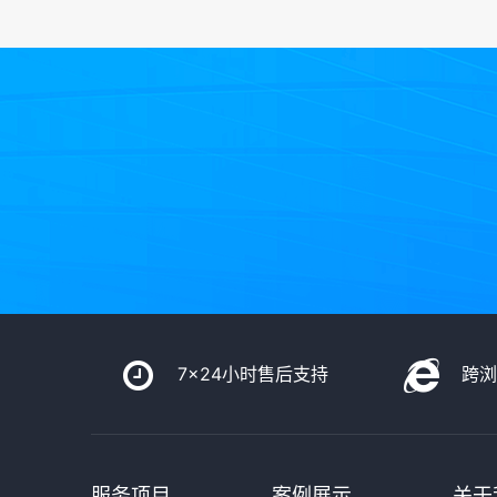
7x24小时售后支持
跨
服务项目
案例展示
关于