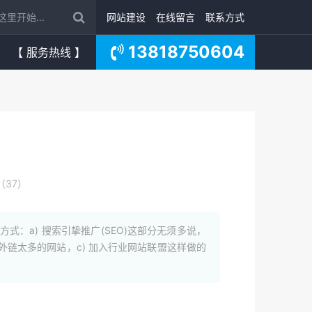
网站建设
在线留言
联系方式
13818750604
【 服务热线 】
（37）
：a) 搜索引挚推广(SEO)这部分无须多说，
外链太多的网站，c) 加入行业网站联盟这样做的