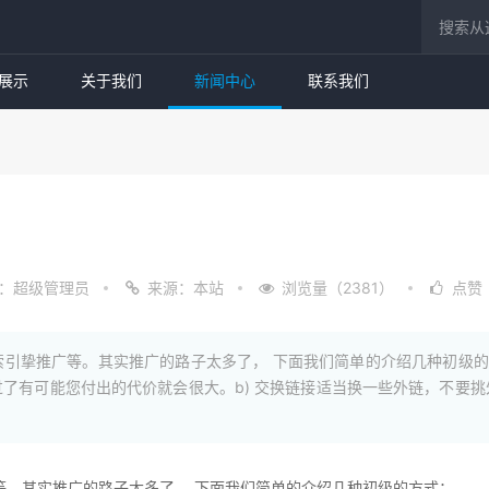
展示
关于我们
新闻中心
联系我们
？
：超级管理员
来源：本站
浏览量（2381）
点赞
挚推广等。其实推广的路子太多了， 下面我们简单的介绍几种初级的方式
了有可能您付出的代价就会很大。b) 交换链接适当换一些外链，不要挑
等。其实推广的路子太多了， 下面我们简单的介绍几种初级的方式：