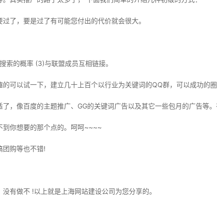
要过了，要是过了有可能您付出的代价就会很大。
被搜索的概率 (3)与联盟成员互相链接。
趣的可以试一下，建立几十上百个以行业为关键词的QQ群，可以成功的
适了，像百度的主题推广、GG的关键词广告以及其它一些包月的广告等。
到你想要的那个点的。呵呵~~~~
团购等也不错!
没有做不 !以上就是上海网站建设公司为您分享的。