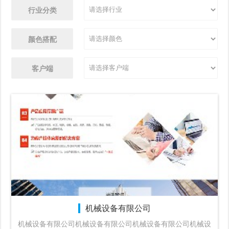
行业分类
颜色搭配
客户端
机械设备有限公司
机械设备有限公司机械设备有限公司机械设备有限公司机械设