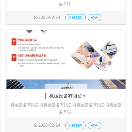
备有限···
2020-02-24
机械制造
橙色
机械设备有限公司
机械设备有限公司机械设备有限公司机械设备有限公司机械设
备有限···
2020-02-24
机械制造
橙色