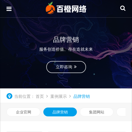
品牌营销
服务创造价值、存在造就未来
立即咨询
当前位置：
首页
案例展示
品牌营销
企业官网
品牌营销
集团网站
微