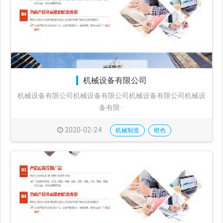
机械设备有限公司
机械设备有限公司机械设备有限公司机械设备有限公司机械设
备有限···
2020-02-24
机械制造
橙色