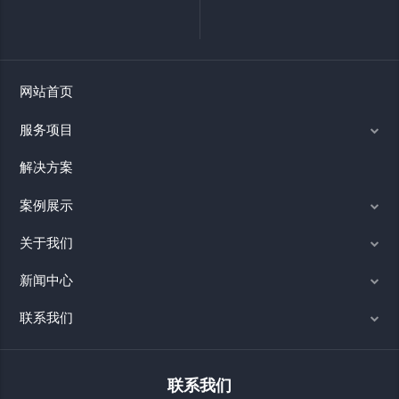
网站首页
服务项目
解决方案
案例展示
关于我们
新闻中心
联系我们
联系我们